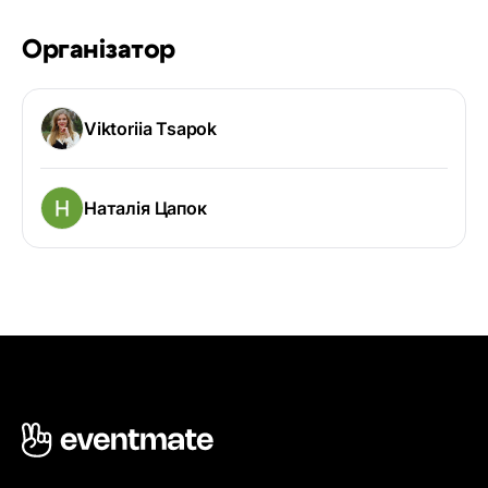
Організатор
Viktoriia Tsapok
Наталія Цапок