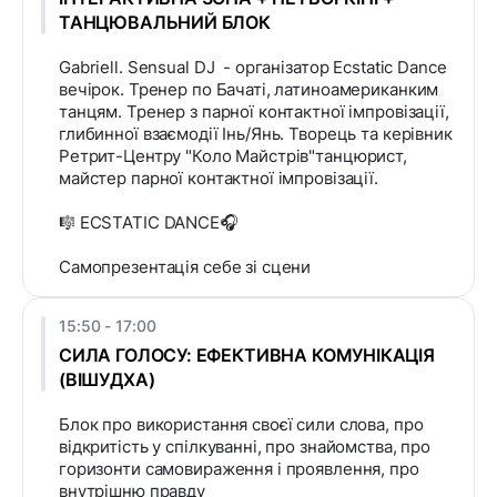
ТАНЦЮВАЛЬНИЙ БЛОК
Gabriell. Sensual DJ - організатор Ecstatic Dance
вечірок. Тренер по Бачаті, латиноамериканким
танцям. Тренер з парної контактної імпровізації,
глибинної взаємодії Інь/Янь. Творець та керівник
Ретрит-Центру "Коло Майстрів"танцюрист,
майстер парної контактної імпровізації.
🎼 ECSTATIC DANCE🎧
Самопрезентація себе зі сцени
15:50 - 17:00
СИЛА ГОЛОСУ: ЕФЕКТИВНА КОМУНІКАЦІЯ
(ВІШУДХА)
Блок про використання своєї сили слова, про
відкритість у спілкуванні, про знайомства, про
горизонти самовираження і проявлення, про
внутрішню правду