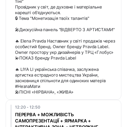
тіні"
Провідник у світ, де духовне і матеріальне
нарешті об'єднуються.
🔒 Тема "Монетизація твоїх талантів"
🎤Дискусійна панель "ВІДВЕРТО З АРТИСТАМИ"
🔥 Elena Pravda Наставник у світі продажів через
особистий бренд. Owner бренду Pravda Label.
Owner простору укр дизайнерів у ТРЦ «Глобус»
💫ПОКАЗ бренду Pravda Label
🔥 LIYA LI українська співачка, заслужена
артистка естрадного мистецтва України,
засновниця спільноти для одиноких матерів
#НезлаМати
🎤ПІСНІ «НІРВАНА», «ЖИВА»
12:20 - 12:50
ПЕРЕРВА + МОЖЛИВІСТЬ
САМОПРЕЗЕНТАЦІЇ + ЯРМАРКА +