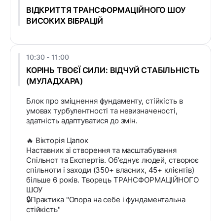
ВІДКРИТТЯ ТРАНСФОРМАЦІЙНОГО ШОУ
ВИСОКИХ ВІБРАЦІЙ
10:30 - 11:00
КОРІНЬ ТВОЄЇ СИЛИ: ВІДЧУЙ СТАБІЛЬНІСТЬ
(МУЛАДХАРА)
Блок про зміцнення фундаменту, стійкість в
умовах турбулентності та невизначеності,
здатність адаптуватися до змін.
🔥 Вікторія Цапок
Наставник зі створення та масштабування
Спільнот та Експертів. Обʼєднує людей, створює
спільноти і заходи (350+ власних, 45+ клієнтів)
більше 6 років. Творець ТРАНСФОРМАЦІЙНОГО
ШОУ
🔒Практика "Опора на себе і фундаментальна
стійкість"