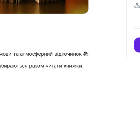
змови та атмосферний відпочинок 📚
 збираються разом читати книжки.