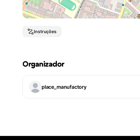
Instruções
Organizador
place_manufactory