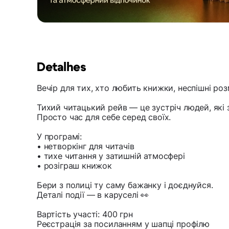
Detalhes
Вечір для тих, хто любить книжки, неспішні ро
Тихий читацький рейв — це зустріч людей, які
Просто час для себе серед своїх.
У програмі:
• нетворкінг для читачів
• тихе читання у затишній атмосфері
• розіграш книжок
Бери з полиці ту саму бажанку і доєднуйся.
Деталі події — в каруселі 👀
Вартість участі: 400 грн
Реєстрація за посиланням у шапці профілю