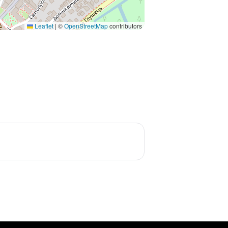
Leaflet
|
©
OpenStreetMap
contributors