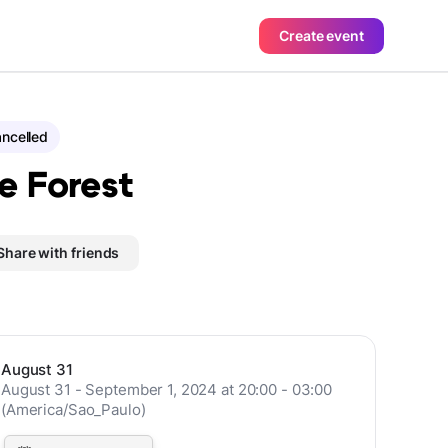
Create event
ncelled
e Forest
Share with friends
August 31
August 31 - September 1, 2024 at 20:00 - 03:00
(America/Sao_Paulo)