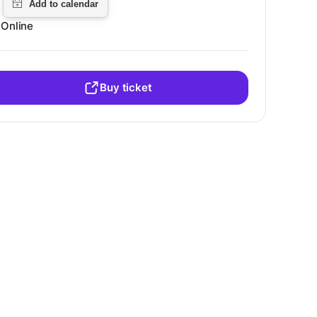
Online
Buy ticket