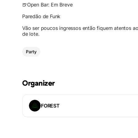
🍺Open Bar: Em Breve
Paredão de Funk
Vão ser poucos ingressos então fiquem atentos a
de lote.
Party
Organizer
FOREST