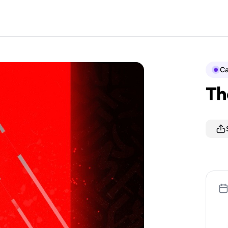
Ca
Th