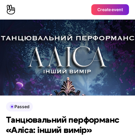
Create event
Passed
Танцювальний перформанс
«Аліса: інший вимір»