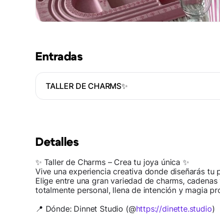
Entradas
TALLER DE CHARMS✨
Detalles
✨ Taller de Charms – Crea tu joya única ✨
Vive una experiencia creativa donde diseñarás tu p
Elige entre una gran variedad de charms, cadenas 
totalmente personal, llena de intención y magia pr
📍 Dónde: Dinnet Studio (@
https://dinette.studio
)