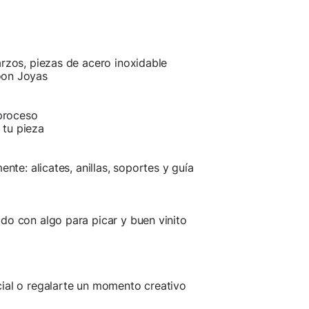
arzos, piezas de acero inoxidable
oon Joyas
proceso
 tu pieza
nte: alicates, anillas, soportes y guía
do con algo para picar y buen vinito
cial o regalarte un momento creativo