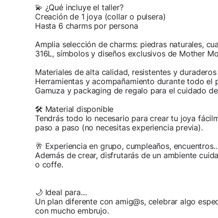
💫 ¿Qué incluye el taller?
Creación de 1 joya (collar o pulsera)
Hasta 6 charms por persona
Amplia selección de charms: piedras naturales, cu
316L, símbolos y diseños exclusivos de Mother M
Materiales de alta calidad, resistentes y duraderos
Herramientas y acompañamiento durante todo el 
Gamuza y packaging de regalo para el cuidado de
🛠 Material disponible
Tendrás todo lo necesario para crear tu joya fácilme
paso a paso (no necesitas experiencia previa).
🥂 Experiencia en grupo, cumpleaños, encuentros..
Además de crear, disfrutarás de un ambiente cuida
o coffe.
🌙 Ideal para…
Un plan diferente con amig@s, celebrar algo espe
con mucho embrujo.