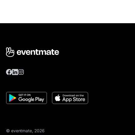
© eventmate, 2026