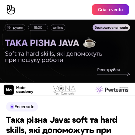
Criar evento
Encerrado
Така різна Java: soft та hard
skills, які допоможуть при