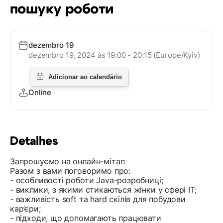
пошуку роботи
dezembro 19
dezembro 19, 2024 às 19:00 - 20:15 (Europe/Kyiv)
Online
Detalhes
Запрошуємо на онлайн-мітап
Разом з вами поговоримо про:
- особливості роботи Java-розробниці;
- виклики, з якими стикаються жінки у сфері IT;
- важливість soft та hard скілів для побудови
кар’єри;
- підходи, що допомагають працювати