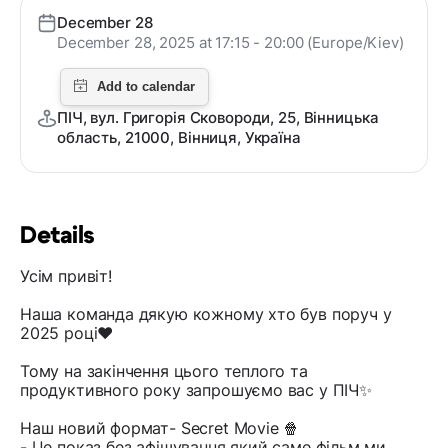
December 28
December 28, 2025 at 17:15 - 20:00 (Europe/Kiev)
ПІЧ, вул. Григорія Сковороди, 25, Вінницька
область, 21000, Вінниця, Україна
Details
Усім привіт!
Наша команда дякую кожному хто був поруч у
2025 році❤️
Тому на закінчення цього теплого та
продуктивного року запрошуємо вас у ПІЧ✨
Наш новий формат- Secret Movie 🍿
- Це показ без афішування який саме фільм ми