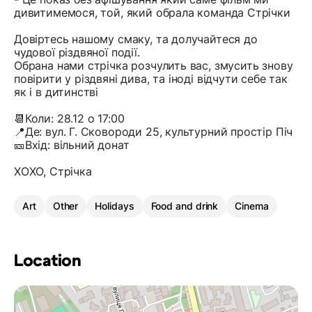
дивитимемося, той, який обрала команда Стрічки
Довіртесь нашому смаку, та долучайтеся до
чудової різдвяної події.
Обрана нами стрічка розчулить вас, змусить знову
повірити у різдвяні дива, та іноді відчути себе так
як і в дитинстві
📆Коли: 28.12 о 17:00
📍Де: вул. Г. Сковороди 25, культурний простір Піч
🎫Вхід: вільний донат
ХОХО, Стрічка
Art
Other
Holidays
Food and drink
Cinema
Location