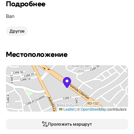
Подробнее
Ban
Другое
Местоположение
Leaflet
|
©
OpenStreetMap
contributors
Проложить маршрут