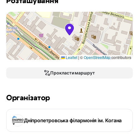
Розташування
Leaflet
|
©
OpenStreetMap
contributors
Прокласти маршрут
Організатор
Дніпропетровська філармонія ім. Когана