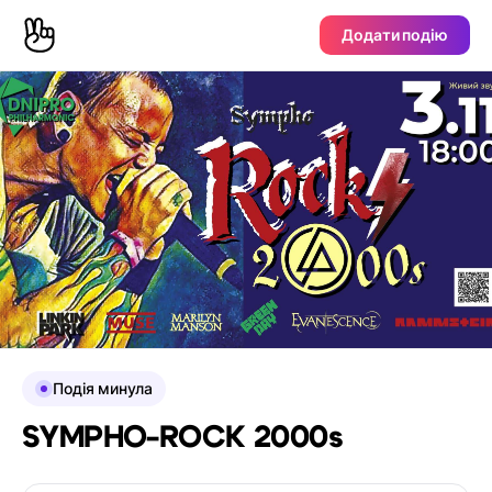
Додати подію
Подія минула
SYMPHO-ROCK 2000s