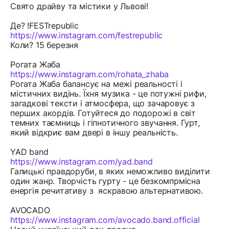
Свято драйву та містики у Львові!
Де? !FESTrepublic
https://www.instagram.com/festrepublic
Коли? 15 березня
Рогата Жаба
https://www.instagram.com/rohata_zhaba
Рогата Жаба балансує на межі реальності і
містичних видінь. Їхня музика - це потужні рифи,
загадкові тексти і атмосфера, що зачаровує з
перших акордів. Готуйтеся до подорожі в світ
темних таємниць і гіпнотичного звучання. Гурт,
який відкриє вам двері в іншу реальність.
YAD band
https://www.instagram.com/yad.band
Галицькі правдоруби, в яких неможливо виділити
один жанр. Творчість гурту - це безкомпрмісна
енергія речитативу з яскравою альтернативою.
AVOCADO
https://www.instagram.com/avocado.band.official