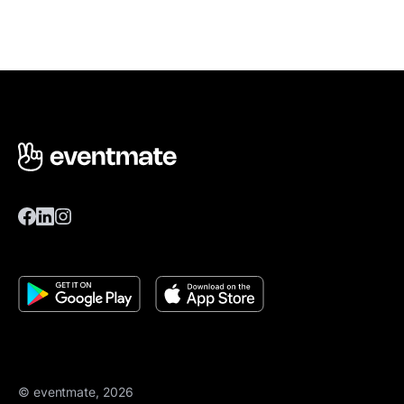
© eventmate, 2026