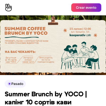
Crear evento
Pasado
Summer Brunch by YOCO |
капінг 10 сортів кави