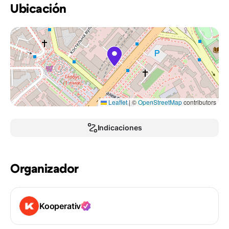
Ubicación
Leaflet
|
©
OpenStreetMap
contributors
Indicaciones
Organizador
Kooperativ