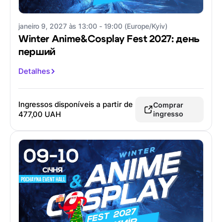
janeiro 9, 2027 às 13:00 - 19:00 (Europe/Kyiv)
Winter Anime&Cosplay Fest 2027: день
перший
Detalhes
Ingressos disponíveis a partir de
Comprar
477,00 UAH
ingresso