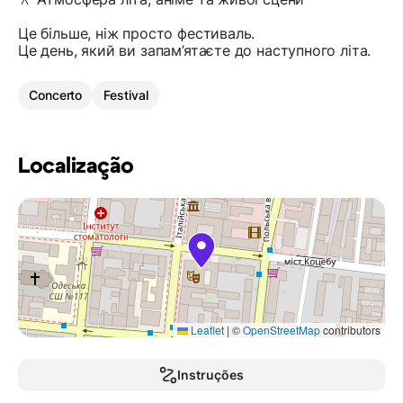
Це більше, ніж просто фестиваль.
Це день, який ви запам’ятаєте до наступного літа.
Concerto
Festival
Localização
Leaflet
|
©
OpenStreetMap
contributors
Instruções