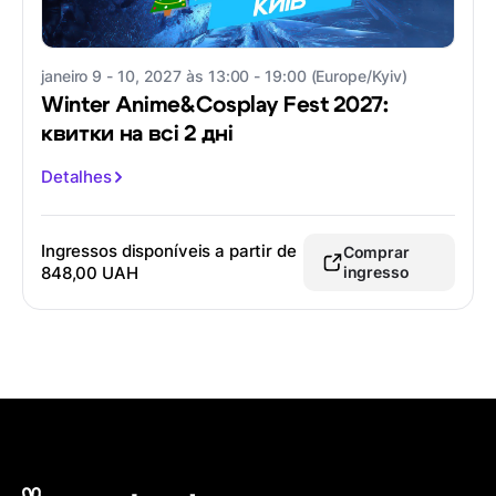
janeiro 9 - 10, 2027 às 13:00 - 19:00 (Europe/Kyiv)
Winter Anime&Cosplay Fest 2027:
квитки на всі 2 дні
Detalhes
Ingressos disponíveis a partir de
Comprar
848,00 UAH
ingresso