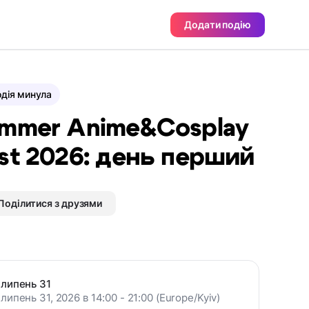
Додати подію
дія минула
mmer Anime&Cosplay
st 2026: день перший
Поділитися з друзями
липень 31
липень 31, 2026 в 14:00 - 21:00 (Europe/Kyiv)