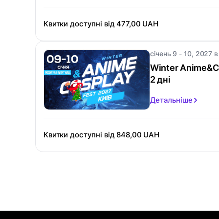
Квитки доступні від
477,00 UAH
січень 9 - 10, 2027 в
Winter Anime&Co
2 дні
Детальніше
Квитки доступні від
848,00 UAH