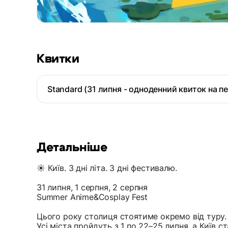
Квитки
Standard (31 липня - одноденний квиток на п
Детальніше
☀️ Київ. 3 дні літа. 3 дні фестивалю.
31 липня, 1 серпня, 2 серпня
Summer Anime&Cosplay Fest
Цього року столиця стоятиме окремо від туру.
Усі міста пройдуть з 1 по 22–25 липня, а Київ 