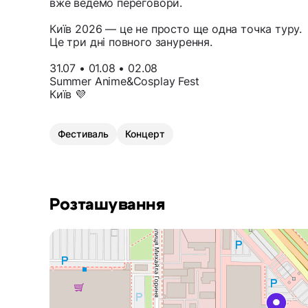
вже ведемо переговори.
Київ 2026 — це не просто ще одна точка туру.
Це три дні повного занурення.
31.07 • 01.08 • 02.08
Summer Anime&Cosplay Fest
Київ 💜
Фестиваль
Концерт
Розташування