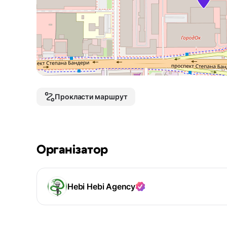
Прокласти маршрут
Організатор
Hebi Hebi Agency