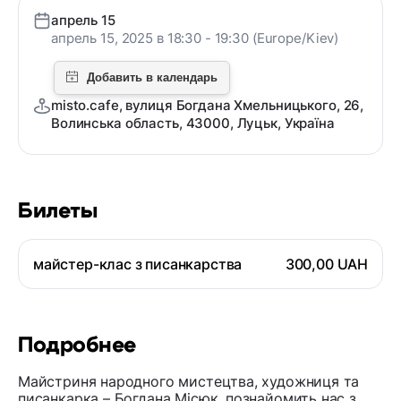
апрель 15
апрель 15, 2025 в 18:30 - 19:30 (Europe/Kiev)
misto.cafe, вулиця Богдана Хмельницького, 26,
Волинська область, 43000, Луцьк, Україна
Билеты
майстер-клас з писанкарства
300,00 UAH
Подробнее
Майстриня народного мистецтва, художниця та
писанкарка – Богдана Місюк, познайомить нас з