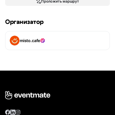
Проложить маршрут
Организатор
misto.cafe