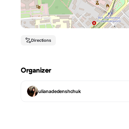
Directions
Organizer
ulianadedenshchuk