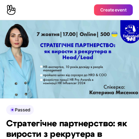
Create event
Passed
Стратегічне партнерство: як
вирости з рекрутера в