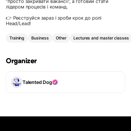
“просто закривати вакансії”, а готовий стати
лідером процесів і команд.
👉 Реєструйся зараз і зроби крок до ролі
Head/Lead!
Training
Business
Other
Lectures and master classes
Organizer
Talented Dog