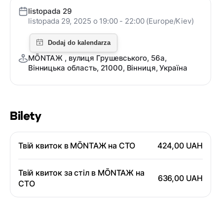
listopada 29
listopada 29, 2025 o 19:00 - 22:00 (Europe/Kiev)
MŌNTAЖ , вулиця Грушевського, 56а,
Вінницька область, 21000, Вінниця, Україна
Bilety
Твій квиток в MŌNTAЖ на СТО
424,00 UAH
Твій квиток за стіл в MŌNTAЖ на
636,00 UAH
СТО