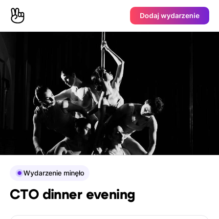
Dodaj wydarzenie
Wydarzenie minęło
СТО dinner evening