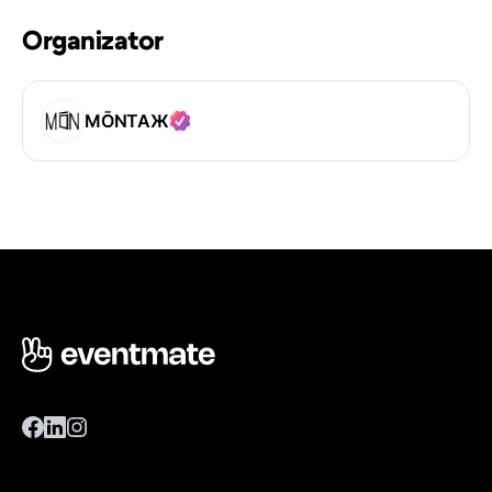
Organizator
MŌNТАЖ