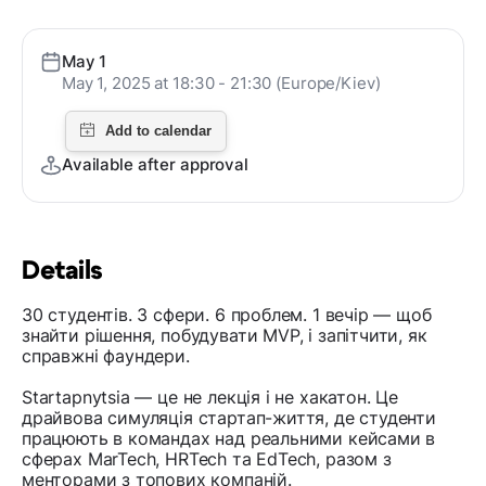
May 1
May 1, 2025 at 18:30 - 21:30 (Europe/Kiev)
Available after approval
Details
30 студентів. 3 сфери. 6 проблем. 1 вечір — щоб
знайти рішення, побудувати MVP, і запітчити, як
справжні фаундери.
Startapnytsia — це не лекція і не хакатон. Це
драйвова симуляція стартап-життя, де студенти
працюють в командах над реальними кейсами в
сферах MarTech, HRTech та EdTech, разом з
менторами з топових компаній.