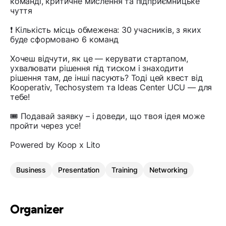
команді, критичне мислення та підприємницьке
чуття
❗ Кількість місць обмежена: 30 учасників, з яких
буде сформовано 6 команд
Хочеш відчути, як це — керувати стартапом,
ухвалювати рішення під тиском і знаходити
рішення там, де інші пасують? Тоді цей квест від
Kooperativ, Techosystem та Ideas Center UCU — для
тебе!
🎟️ Подавай заявку – і доведи, що твоя ідея може
пройти через усе!
Powered by Koop x Lito
Business
Presentation
Training
Networking
Organizer