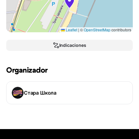
Leaflet
|
©
OpenStreetMap
contributors
Indicaciones
Organizador
Стара Школа