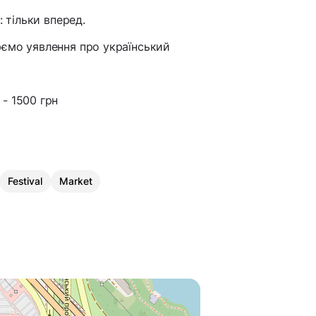
: тільки вперед.
юємо уявлення про український
 - 1500 грн
Festival
Market