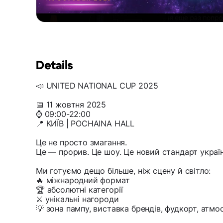
Details
📣 UNITED NATIONAL CUP 2025
📅 11 жовтня 2025
⌚️ 09:00-22:00
📍 КИЇВ | POCHAINA HALL
Це не просто змагання.
Це — прорив. Це шоу. Це новий стандарт україн
Ми готуємо дещо більше, ніж сцену й світло:
🔥 міжнародний формат
🏆 абсолютні категорії
⚔ унікальні нагороди
💡 зона пампу, виставка брендів, фудкорт, атм