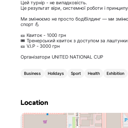
Цей турнір - не випадковість.
Це результат віри, системної роботи і принципу
Ми змінюємо не просто бодібілдинг — ми змін
спорт 💪
🎫 Квиток - 1000 грн
🎟️ Тренерський квиток з доступом за лаштунки
🎫 V.I.P - 3000 грн
Організатори UNITED NATIONAL CUP
Business
Holidays
Sport
Health
Exhibition
Location