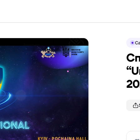
Ca
Сп
“U
20