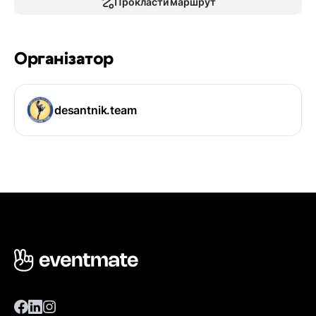
Прокласти маршрут
Організатор
desantnik.team