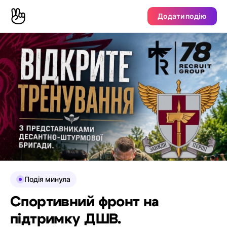
Додати подію
Подія минула
Спортивний фронт на
підтримку ДШВ.