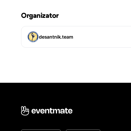
Organizator
desantnik.team