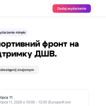
Dodaj wydarzenie
darzenie minęło
ортивний фронт на
дтримку ДШВ.
Udostępnij znajomym
lipca 11
lipca 11, 2026 o 10:00 - 12:00 (Europe/Kiev)