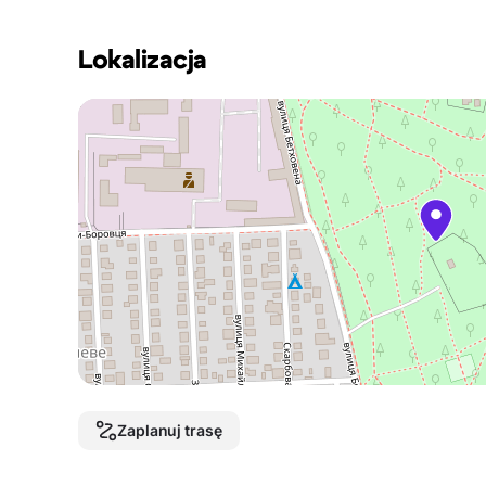
Lokalizacja
Zaplanuj trasę