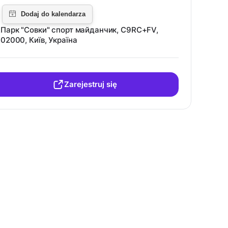
Парк "Совки" спорт майданчик, C9RC+FV,
02000, Київ, Україна
Zarejestruj się