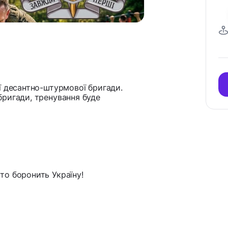
ї десантно-штурмової бригади.
бригади, тренування буде
то боронить Україну!