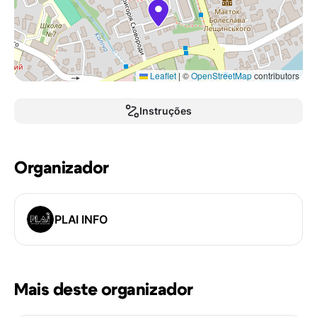
Leaflet
|
©
OpenStreetMap
contributors
Instruções
Organizador
PLAI INFO
Mais deste organizador