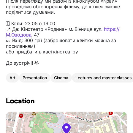
Після перегляду ми разом із кіноклубом «Край»
проведемо обговорення фільму, де кожен зможе
поділитися думками.
🗓 Коли: 23.05 о 19:00
📍 Де: Кінотеатр «Родина» м. Вінниця вул.
https://
М.Оводова
, 47
🎫 Вхід: 300 грн (забронювати квитки можна за
посиланням)
або придбати в касі кінотеатру
До зустрічі! 🫶
Art
Presentation
Cinema
Lectures and master classes
Location