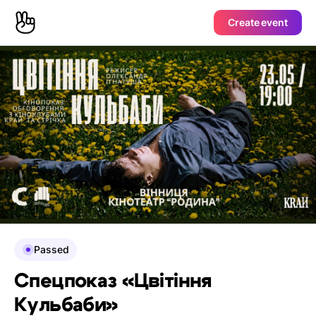
Create event
Passed
Спецпоказ «Цвітіння
Кульбаби»