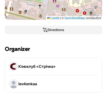
Leaflet
|
©
OpenStreetMap
contributors
Directions
Organizer
Кіноклуб «Стрічка»
lev4enkaa