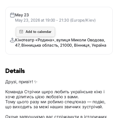
May 23
May 23, 2026 at 19:00 - 21:30 (Europe/Kiev)
Кінотеатр «Родина», вулиця Миколи Оводова,
47, Вінницька область, 21000, Вінниця, Україна
Details
Друзі, привіт! ✨
Команда Стрічки щиро любить українське кіно і
хоче ділитись цією любов’ю з вами.
Тому цього разу ми робимо спецпоказ — подію,
що виходить за межі наших звичних зустрічей.
Охоче запрошуємо вас стрічканути в історичних