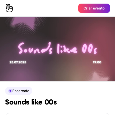
Criar evento
Encerrado
Sounds like 00s