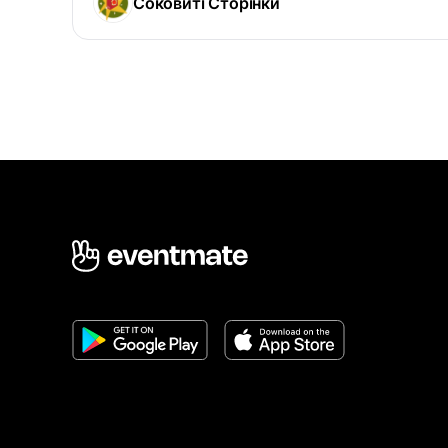
Соковиті Сторінки