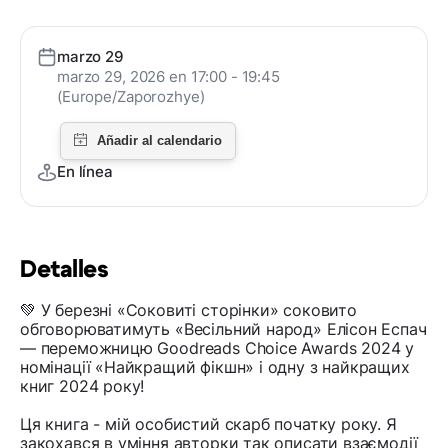
marzo 29
marzo 29, 2026 en 17:00 - 19:45
(Europe/Zaporozhye)
En línea
Detalles
💚 У березні «Соковиті сторінки» соковито
обговорюватимуть «Весільний народ» Елісон Еспач
— переможницю Goodreads Choice Awards 2024 у
номінації «Найкращий фікшн» і одну з найкращих
книг 2024 року!
Ця книга - мій особистий скарб початку року. Я
закохався в уміння авторки так описати взаємодії