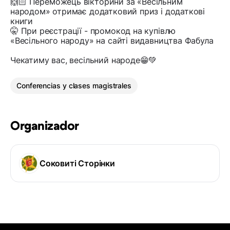
🙌🏻 Переможець вікторини за «Весільним
народом» отримає додатковий приз і додаткові
книги
🤫 При реєстрації - промокод на купівлю
«Весільного народу» на сайті видавництва Фабула
Чекатиму вас, весільний народе😁💚
Conferencias y clases magistrales
Organizador
Соковиті Сторінки