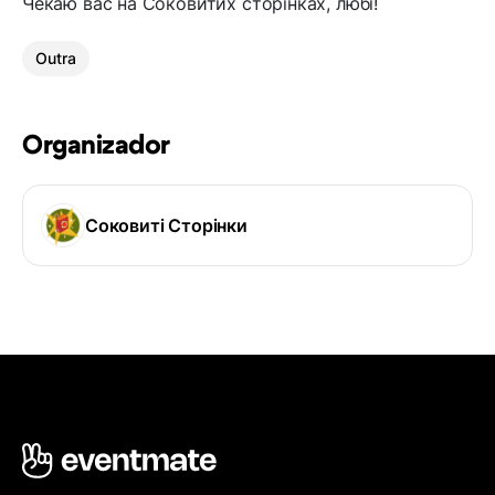
Чекаю вас на Соковитих сторінках, любі!
Outra
Organizador
Соковиті Сторінки