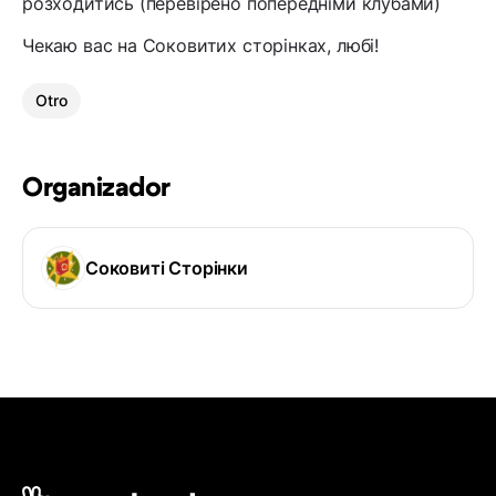
розходитись (перевірено попередніми клубами)
Чекаю вас на Соковитих сторінках, любі!
Otro
Organizador
Соковиті Сторінки