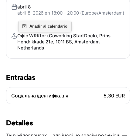
abril 8
abril 8, 2026 en 18:00 - 20:00 (Europe/Amsterdam)
Офіс WRKfor (Coworking StartDock), Prins
Hendrikkade 21e, 1011 BS, Amsterdam,
Netherlands
Entradas
Соціальна ідентифікація
5,30 EUR
Detalles
Ти в Нідерландах… але іноді не зовсім розумієш —