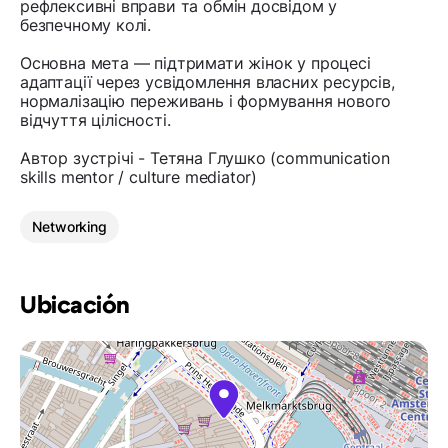
рефлексивні вправи та обмін досвідом у
безпечному колі.
Основна мета — підтримати жінок у процесі
адаптації через усвідомлення власних ресурсів,
нормалізацію переживань і формування нового
відчуття цілісності.
Автор зустрічі - Тетяна Глушко (communication
skills mentor / culture mediator)
Networking
Ubicación