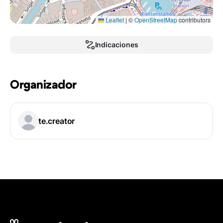
Leaflet
|
©
OpenStreetMap
contributors
Indicaciones
Organizador
te.creator