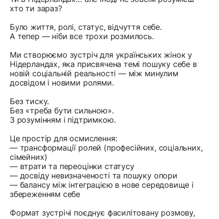
хто ти зараз?
Було життя, ролі, статус, відчуття себе.
А тепер — ніби все трохи розмилось.
Ми створюємо зустріч для українських жінок у
Нідерландах, яка присвячена темі пошуку себе в
новій соціальній реальності — між минулим
досвідом і новими ролями.
Без тиску.
Без «треба бути сильною».
З розумінням і підтримкою.
Це простір для осмислення:
— трансформації ролей (професійних, соціальних,
сімейних)
— втрати та переоцінки статусу
— досвіду невизначеності та пошуку опори
— балансу між інтеграцією в нове середовище і
збереженням себе
Формат зустрічі поєднує фасилітовану розмову,