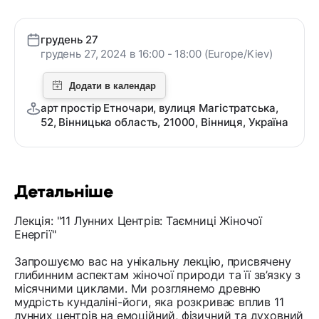
грудень 27
грудень 27, 2024 в 16:00 - 18:00 (Europe/Kiev)
арт простір Етночари, вулиця Магістратська,
52, Вінницька область, 21000, Вінниця, Україна
Детальніше
Лекція: "11 Лунних Центрів: Таємниці Жіночої
Енергії"
Запрошуємо вас на унікальну лекцію, присвячену
глибинним аспектам жіночої природи та її зв’язку з
місячними циклами. Ми розглянемо древню
мудрість кундаліні-йоги, яка розкриває вплив 11
лунних центрів на емоційний, фізичний та духовний