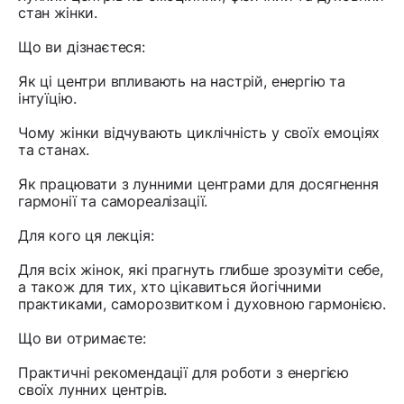
стан жінки.
Що ви дізнаєтеся:
Як ці центри впливають на настрій, енергію та
інтуїцію.
Чому жінки відчувають циклічність у своїх емоціях
та станах.
Як працювати з лунними центрами для досягнення
гармонії та самореалізації.
Для кого ця лекція:
Для всіх жінок, які прагнуть глибше зрозуміти себе,
а також для тих, хто цікавиться йогічними
практиками, саморозвитком і духовною гармонією.
Що ви отримаєте:
Практичні рекомендації для роботи з енергією
своїх лунних центрів.