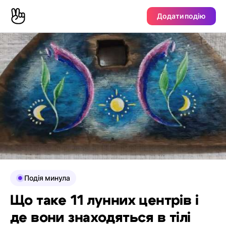
Додати подію
Подія минула
Що таке 11 лунних центрів і
де вони знаходяться в тілі