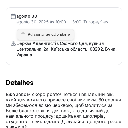
agosto 30
agosto 30, 2025 às 10:00 - 13:00 (Europe/Kiev)
Церква Адвентистів Сьомого Дня, вулиця
Центральна, 2а, Київська область, 08292, Буча,
Україна
Detalhes
Вже зовсім скоро розпочнеться навчальний рік,
який для кожного принесе свої виклики. 30 серпня
ми зберемося всією церквою, щоб молитися за
Боже благословіння для всіх, хто дотичний до
навчального процесу: дошкільнят, школярів,
студентів та викладачів. Долучайся до цього разом
з нами 😌