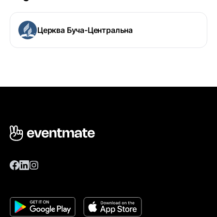
Церква Буча-Центральна