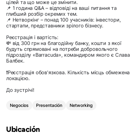
цілей та що може це змінити.
📌 1 година Q&A – відповіді на ваші питання та
глибший розбір окремих тем.
📌 Нетворкінг – понад 100 учасників: інвестори,
стартапи, представники зрілого бізнесу.
Реєстрація і вартість:
💸 від 300 грн на благодійну банку, кошти з якої
будуть спрямовані на потреби добровольчого
підрозділу «Barracuda», командиром якого є Слава
Балбек.
❗️Реєстрація обов'язкова. Кількість місць обмежена
локацією.
До зустрічі!
Negocios
Presentación
Networking
Ubicación