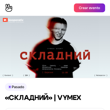
Crear evento
Pasado
«СКЛАДНИЙ» | VYMEX