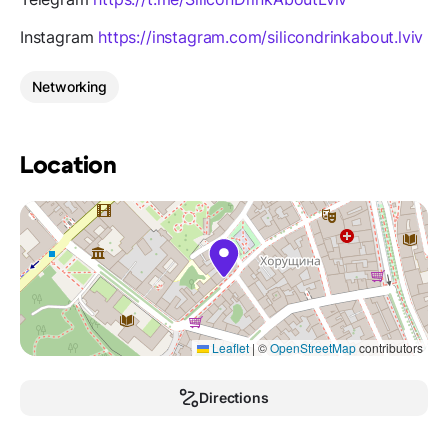
Instagram
https://instagram.com/silicondrinkabout.lviv
Networking
Location
Leaflet
|
©
OpenStreetMap
contributors
Directions