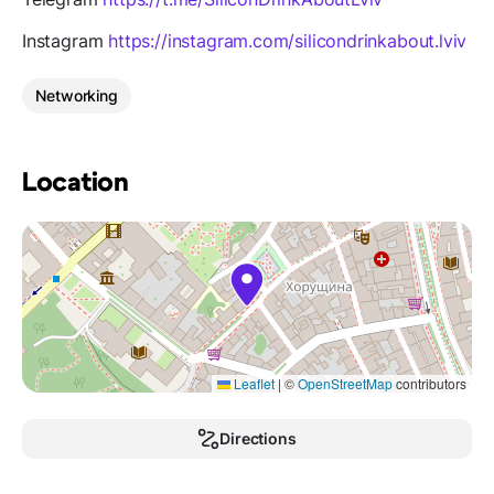
Instagram
https://instagram.com/silicondrinkabout.lviv
Networking
Location
Leaflet
|
©
OpenStreetMap
contributors
Directions