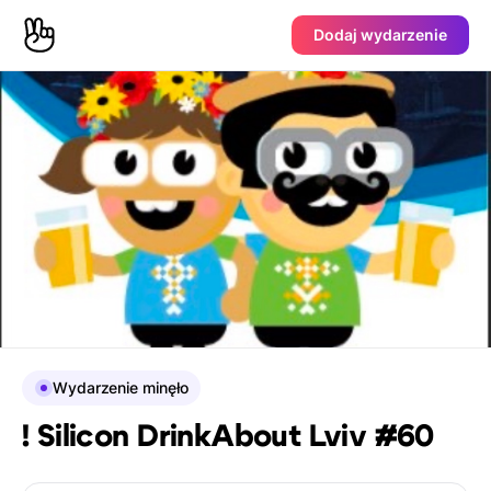
Dodaj wydarzenie
Wydarzenie minęło
! Silicon DrinkAbout Lviv #60