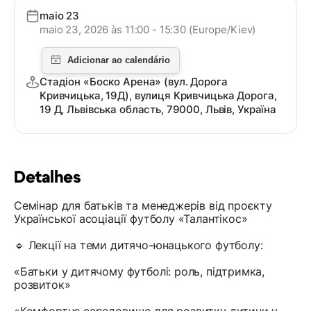
maio 23
maio 23, 2026 às 11:00 - 15:30 (Europe/Kiev)
Стадіон «Боско Арена» (вул. Дорога
Кривчицька, 19Д), вулиця Кривчицька Дорога,
19 Д, Львівська область, 79000, Львів, Україна
Detalhes
Семінар для батьків та менеджерів від проєкту
Української асоціації футболу «Талантікос»
🔹 Лекції на теми дитячо-юнацького футболу:
«Батьки у дитячому футболі: роль, підтримка,
розвиток»