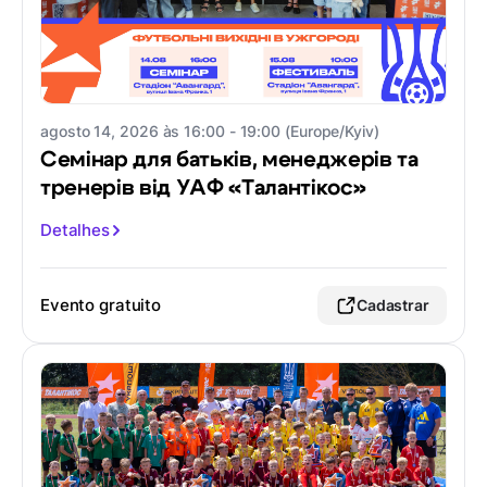
agosto 14, 2026 às 16:00 - 19:00 (Europe/Kyiv)
Семінар для батьків, менеджерів та
тренерів від УАФ «Талантікос»
Detalhes
Evento gratuito
Cadastrar