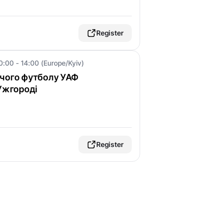
Register
0:00 - 14:00 (Europe/Kyiv)
чого футболу УАФ
 Ужгороді
Register