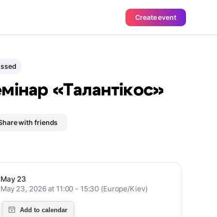
Create event
assed
мінар «Талантікос»
Share with friends
May 23
May 23, 2026 at 11:00 - 15:30 (Europe/Kiev)