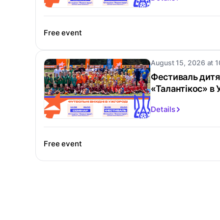
Free event
August 15, 2026 at 1
Фестиваль дитя
«Талантікос» в
Details
Free event