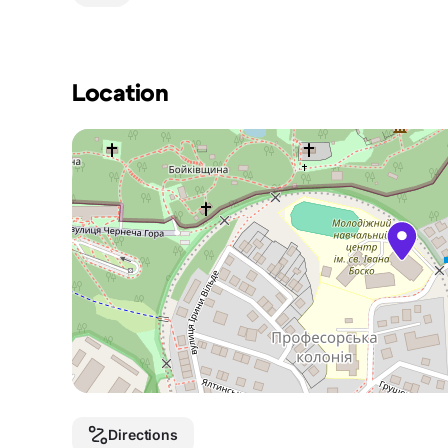
Location
Directions