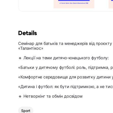
Details
Семінар для батьків та менеджерів від проєкту 
«Талантікос»
🔹 Лекції на теми дитячо-юнацького футболу:
«Батьки у дитячому футболі: роль, підтримка, 
«Комфортне середовище для розвитку дитини у
«Дитина і футбол: як бути підтримкою, а не ти
🔹 Нетворкінг та обмін досвідом
Sport