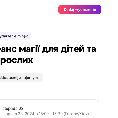
Dodaj wydarzenie
darzenie minęło
анс магії для дітей та
рослих
Udostępnij znajomym
listopada 23
listopada 23, 2024 o 15:00 - 15:30 (Europe/Kiev)