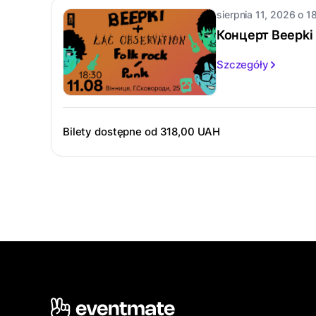
sierpnia 11, 2026 o 1
Концерт Beepki 
Szczegóły
Bilety dostępne od
318,00 UAH