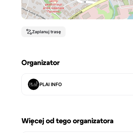
Zaplanuj trasę
Organizator
PLAI INFO
Więcej od tego organizatora