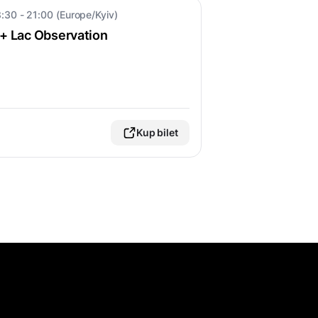
8:30 - 21:00 (Europe/Kyiv)
+ Lac Observation
Kup bilet