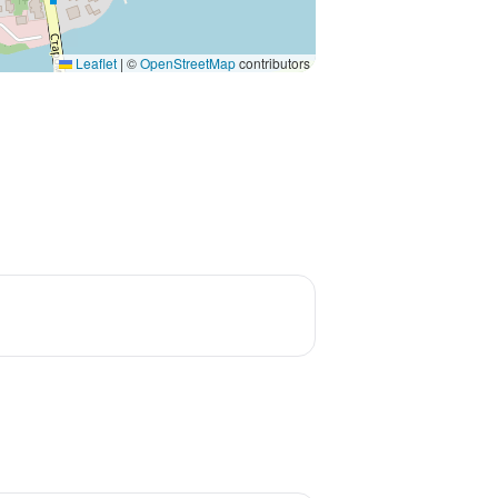
Leaflet
|
©
OpenStreetMap
contributors