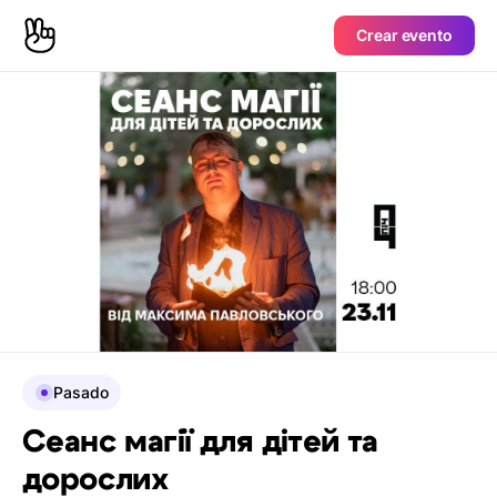
Crear evento
Pasado
Сеанс магії для дітей та
дорослих