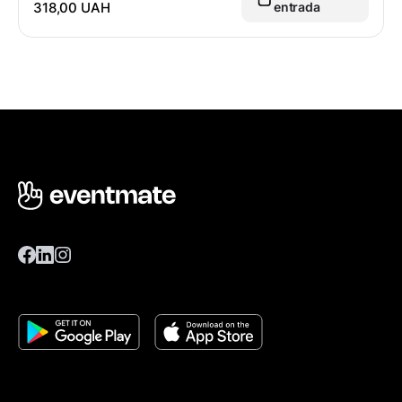
318,00 UAH
entrada