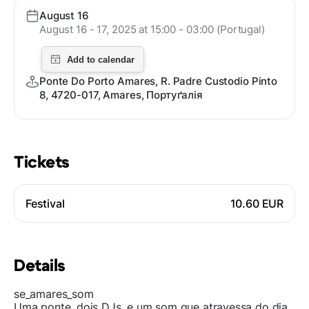
August 16
August 16 - 17, 2025 at 15:00 - 03:00 (Portugal)
Ponte Do Porto Amares, R. Padre Custodio Pinto
8, 4720-017, Amares, Портуґалія
Tickets
Festival
10.60 EUR
Details
se_amares_som
Uma ponte, dois DJs, e um som que atravessa do dia