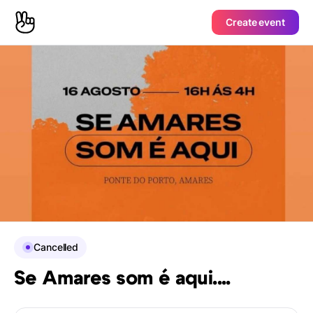
Create event
Cancelled
Se Amares som é aqui....