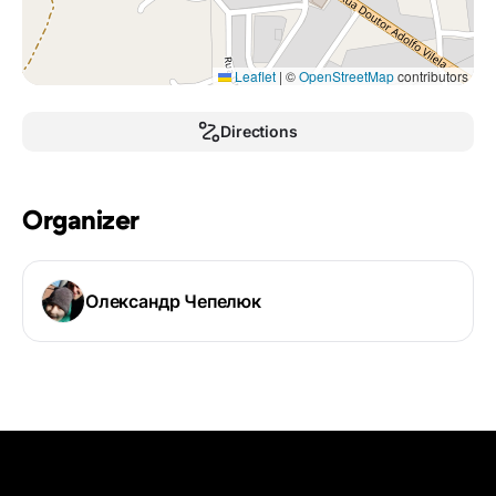
Leaflet
|
©
OpenStreetMap
contributors
Directions
Organizer
Олександр Чепелюк