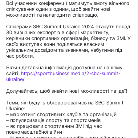
Всі учасники конференції матимуть змогу вільного
спілкування один з одним, щоб знайти нові
можливості та налагодити співпрацю.
Спікерами SBC Summit Ukraine 2024 стануть понад
30 визнаних експертів в сфері маркетингу,
керівники спортивних організацій, бізнесу та ЗМІ. У
своїх виступах вони поділяться власним
унікальним досвідом та знаннями, набутими під
час роботи.
Більш детальна інформація доступна на нашому
сайті:
https://sportbusiness.media/2-sbc-summit-
ukraine
/
Долучайтесь, щоб знайти нові можливості та ідеї!
Теми, які будуть обговорюватись на SBC Summit
Ukraine:
– маркетинг спортивних клубів та організацій
– популяризація спорту та спортсменів
– як працювати спортивним ЗМІ під час
повномасштабної війни
– фізична та психологічна реабілітація військових