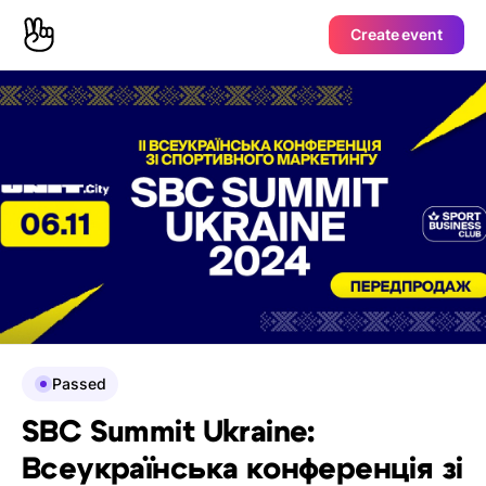
Create event
Passed
SBC Summit Ukraine:
Всеукраїнська конференція зі