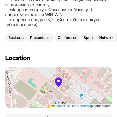
за допомогою спорту
– співпраця спорту з бізнесом та бізнесу зі
спортом: стратегія WIN-WIN
– створення продукту, який полюблять покупці
(вболівальники)
Business
Presentation
Conference
Sport
Networkin
Location
Leaflet
|
©
OpenStreetMap
contributors