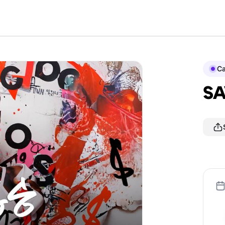
Ca
SA