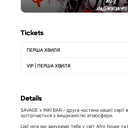
Tickets
ПЕРША ХВИЛЯ
VIP | ПЕРША ХВИЛЯ
Details
SAVAGE x INKI BAR – друга частина нашої серії 
зустрічається з вишуканістю атмосфери.
Цієї ночі ми зануримо тебе у світ Afro house та