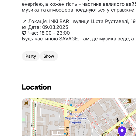
енергією, а кожен гість – частина великого вайбу
музика та атмосфера поєднуються у справжнє 
📍 Локація: INKI BAR | вулиця Шота Руставелі, 19
📅 Дата: 09.03.2025
⏰ Час: 18:00 - 23:00
Будь частиною SAVAGE. Там, де музика веде, а 
Party
Show
Location