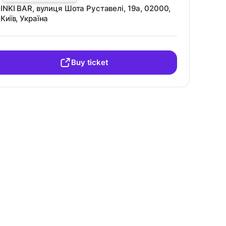
INKI BAR, вулиця Шота Руставелі, 19а, 02000,
Київ, Україна
Buy ticket