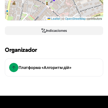
Leaflet
|
©
OpenStreetMap
contributors
Indicaciones
Organizador
Платформа «Алгоритм дій»