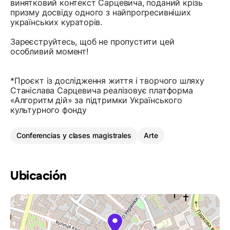
винятковий контекст Сарцевича, поданий крізь
призму досвіду одного з найпрогресивніших
українських кураторів.
Зареєструйтесь, щоб не пропустити цей
особливий момент!
*Проєкт із дослідження життя і творчого шляху
Станіслава Сарцевича реалізовує платформа
«Алгоритм дій» за підтримки Українського
культурного фонду
Conferencias y clases magistrales
Arte
Ubicación