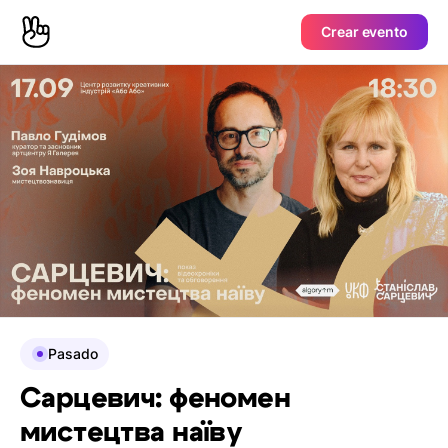
Crear evento
Pasado
Сарцевич: феномен
мистецтва наїву