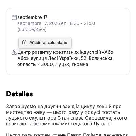
septiembre 17
septiembre 17, 2025 en 18:30 - 21:00
(Europe/Kiev)
Центр розвитку креативних індустрій «Або
Або», вулиця Лесі Українки, 52, Волинська
область, 43000, Луцьк, Україна
Detalles
Запрошуємо на другий захід із циклу лекцій про
мистецтво наїву — цього разу у фокусі постать
луцького скульптора Станіслава Сарцевича, якого
називають феноменом мистецького Луцька.
Цього разу гостем стане Павло Гудімов, засновник