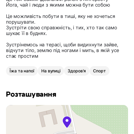
Йога, чай і люди з якими можна бути собою
Це можливість побути в тиші, яку не хочеться
порушувати.
Зустріти свою справжність, і тих, хто так само
шукає її в буднях.
Зустрінемось на терасі, щоби видихнути зайве,
відчути тіло, землю під ногами і мить, в якій усе
стає простим
Їжа та напої
На вулиці
Здоров'я
Спорт
Розташування