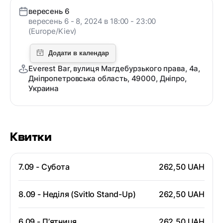
вересень 6
вересень 6 - 8, 2024 в 18:00 - 23:00
(Europe/Kiev)
Everest Bar, вулиця Магдебурзького права, 4a,
Дніпропетровська область, 49000, Дніпро,
Украина
Квитки
7.09 - Субота
262,50 UAH
8.09 - Неділя (Svitlo Stand-Up)
262,50 UAH
6.09 - Пʼятниця
262,50 UAH