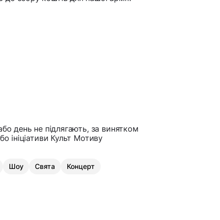
або день не підлягають, за винятком
бо ініціативи Культ Мотиву
Шоу
Свята
Концерт