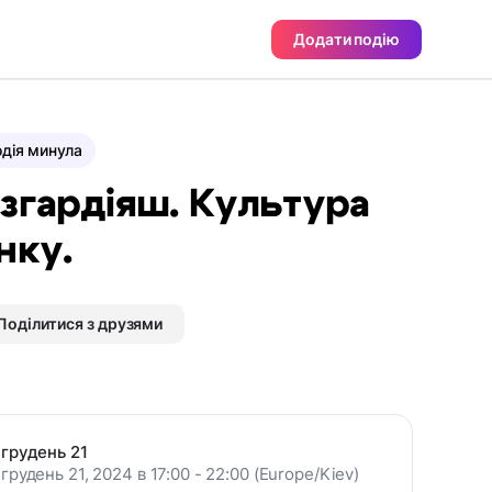
Додати подію
дія минула
згардіяш. Культура
нку.
Поділитися з друзями
грудень 21
грудень 21, 2024 в 17:00 - 22:00 (Europe/Kiev)