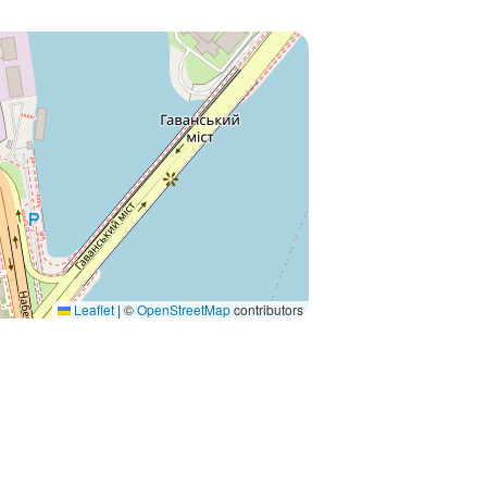
Leaflet
|
©
OpenStreetMap
contributors