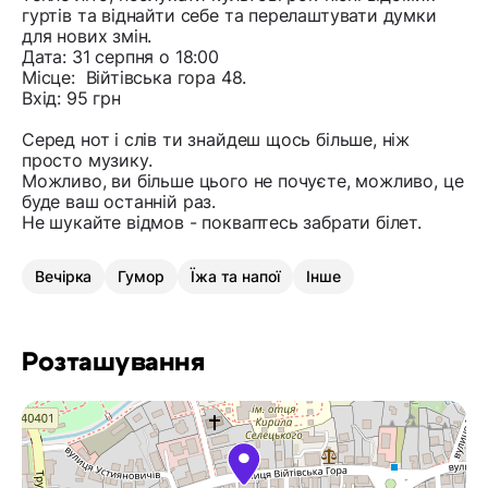
гуртів та віднайти себе та перелаштувати думки
для нових змін.
Дата: 31 серпня о 18:00
Місце: Війтівська гора 48.
Вхід: 95 грн
Серед нот і слів ти знайдеш щось більше, ніж
просто музику.
Можливо, ви більше цього не почуєте, можливо, це
буде ваш останній раз.
Не шукайте відмов - покваптесь забрати білет.
Вечірка
Гумор
Їжа та напої
Інше
Розташування