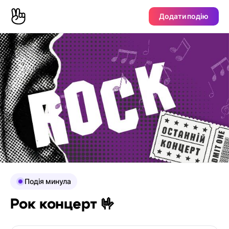
Додати подію
Подія минула
Рок концерт 🤟