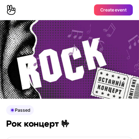
Create event
Passed
Рок концерт 🤟