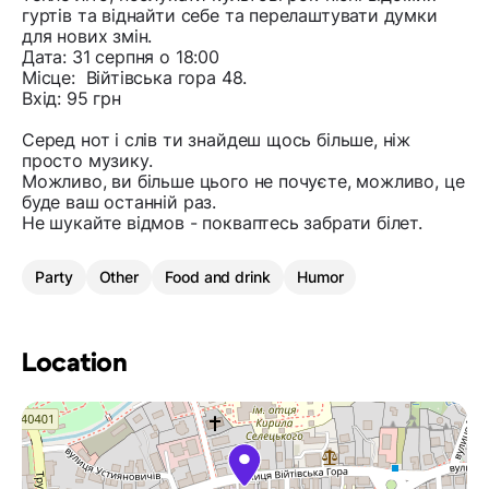
гуртів та віднайти себе та перелаштувати думки
для нових змін.
Дата: 31 серпня о 18:00
Місце: Війтівська гора 48.
Вхід: 95 грн
Серед нот і слів ти знайдеш щось більше, ніж
просто музику.
Можливо, ви більше цього не почуєте, можливо, це
буде ваш останній раз.
Не шукайте відмов - покваптесь забрати білет.
Party
Other
Food and drink
Humor
Location