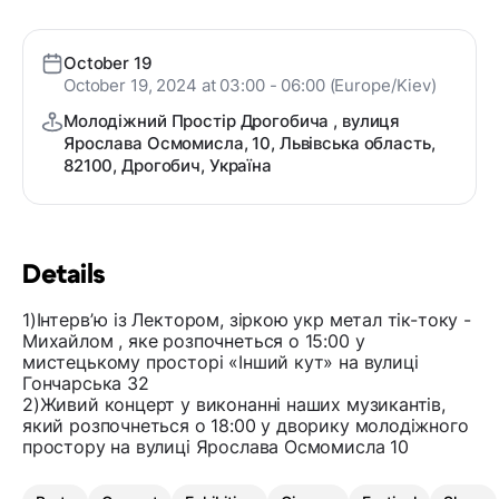
October 19
October 19, 2024 at 03:00 - 06:00 (Europe/Kiev)
Молодіжний Простір Дрогобича , вулиця
Ярослава Осмомисла, 10, Львівська область,
82100, Дрогобич, Україна
Details
1)Інтервʼю із Лектором, зіркою укр метал тік-току -
Михайлом , яке розпочнеться о 15:00 у
мистецькому просторі «Інший кут» на вулиці
Гончарська 32
2)Живий концерт у виконанні наших музикантів,
який розпочнеться о 18:00 у дворику молодіжного
простору на вулиці Ярослава Осмомисла 10