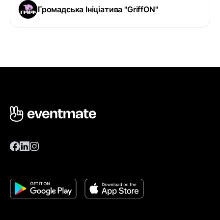
Громадська Ініціатива "GriffON"